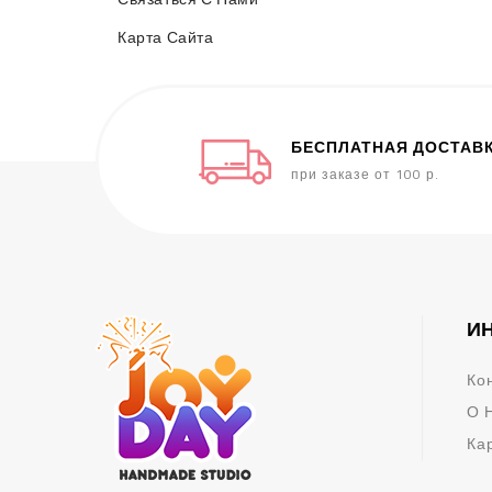
Карта Сайта
БЕСПЛАТНАЯ ДОСТАВ
при заказе от 100 р.
И
Ко
О 
Ка