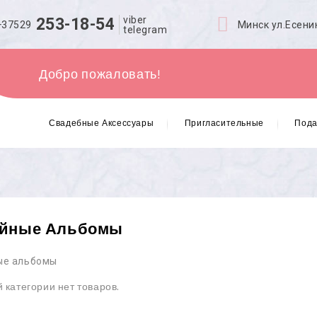
viber
253-18-54
+37529
Минск ул.Есени
telegram
Добро пожаловать!
Свадебные Аксессуары
Пригласительные
Пода
йные Альбомы
ые альбомы
 категории нет товаров.