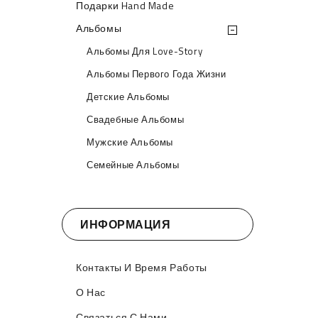
Подарки Hand Made
Альбомы
Альбомы Для Love-Story
Альбомы Первого Года Жизни
Детские Альбомы
Свадебные Альбомы
Мужские Альбомы
Семейные Альбомы
ИНФОРМАЦИЯ
Контакты И Время Работы
О Нас
Связаться С Нами