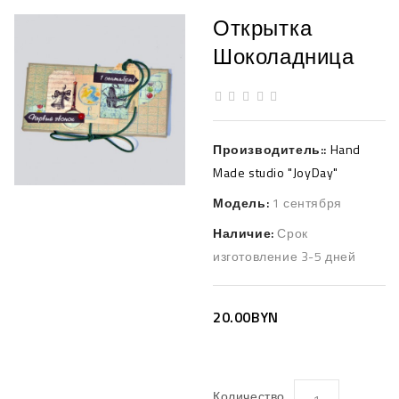
Открытка
Шоколадница
Производитель::
Hand
Made studio "JoyDay"
Модель:
1 сентября
Наличие:
Срок
изготовление 3-5 дней
20.00BYN
Количество